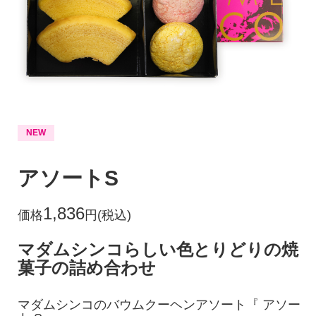
NEW
アソートS
1,836
価格
円(税込)
マダムシンコらしい色とりどりの焼
菓子の詰め合わせ
マダムシンコのバウムクーヘンアソート『 アソー