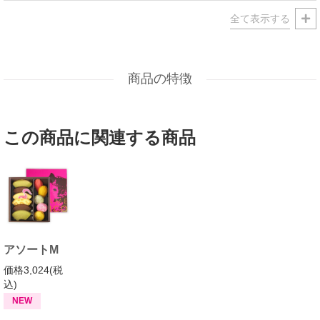
出産祝・出産内祝・快気祝・快気内祝などにもどうぞ。
年忌法要など法事・法要・仏事・弔事などのシーンでも、
志・粗供養・御供え(お供え)・御供物にとお使い頂いております。
包装(ラッピング)や熨斗(のし)など、ご対応させていただきます。
メッセージカードなどもお気軽にご相談くださいませ。
商品の特徴
この商品に関連する商品
アソートM
価格3,024(税
込)
NEW