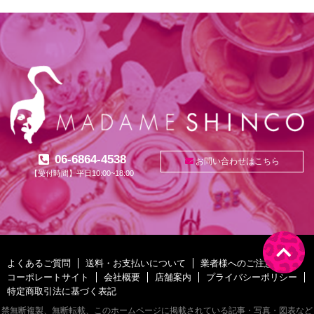
06-6864-4538
お問い合わせはこちら
【受付時間】平日10:00~18:00
よくあるご質問
送料・お支払いについて
業者様へのご注意
コーポレートサイト
会社概要
店舗案内
プライバシーポリシー
特定商取引法に基づく表記
禁無断複製、無断転載、このホームページに掲載されている記事・写真・図表など