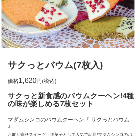
サクっとバウム(7枚入)
1,620
価格
円(税込)
サクっと新食感のバウムクーヘン!4種
の味が楽しめる7枚セット
マダムシンコのバウムクーヘン『 サクっとバウム
』
お取り寄せスイーツ・洋菓子として人気で話題!マダムシンコのバ