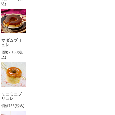
込)
マダムブリ
ュレ
価格2,160(税
込)
ミニミニブ
リュレ
価格756(税込)