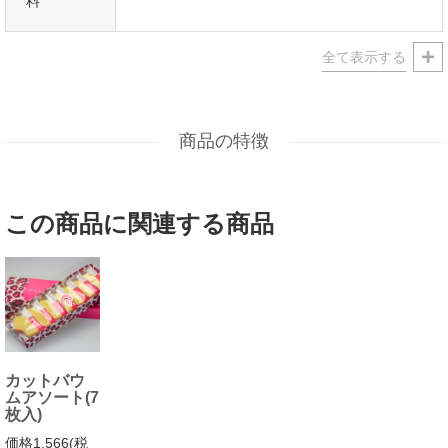
料
メッセージカードなどもお気軽にご相談くださいませ。
商品の特徴
この商品に関連する商品
カットバウ
ムアソート(7
枚入)
価格1,566(税