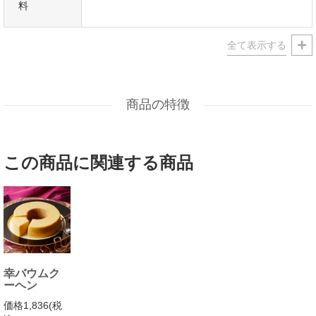
料
年忌法要など法事・法要・仏事・弔事などのシーンでも、
志・粗供養・御供え(お供え)・御供物にとお使い頂いております。
包装(ラッピング)や熨斗(のし)など、ご対応させていただきます。
メッセージカードなどもお気軽にご相談くださいませ。
商品の特徴
この商品に関連する商品
幸バウムク
ーヘン
価格1,836(税