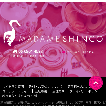
06-6864-4538
お問い合わせはこちら
【受付時間】平日10:00~18:00
よくあるご質問
送料・お支払いについて
業者様へのご注意
コーポレートサイト
会社概要
店舗案内
プライバシーポリシー
特定商取引法に基づく表記
禁無断複製、無断転載、このホームページに掲載されている記事・写真・図表など