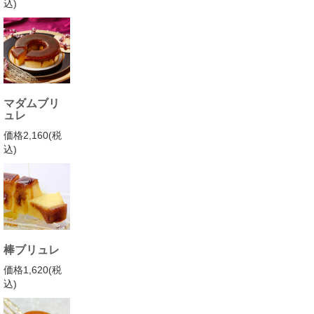
込)
マダムブリ
ュレ
価格2,160(税
込)
棒ブリュレ
価格1,620(税
込)