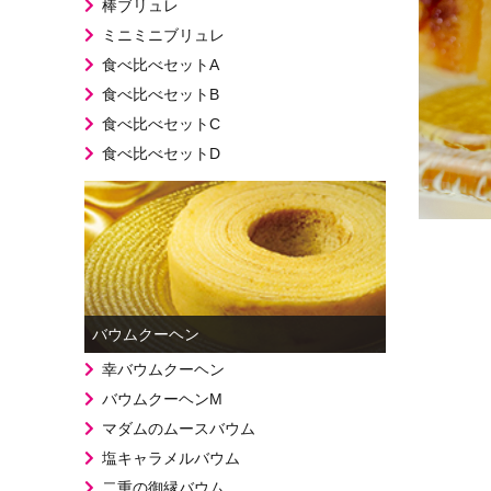
棒ブリュレ
ミニミニブリュレ
食べ比べセットA
食べ比べセットB
食べ比べセットC
食べ比べセットD
バウムクーヘン
幸バウムクーヘン
バウムクーヘンM
マダムのムースバウム
塩キャラメルバウム
二重の御縁バウム