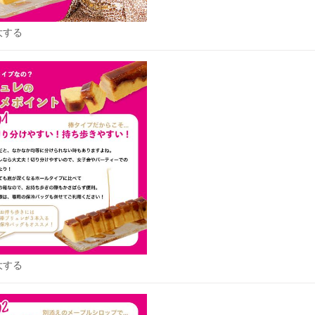
大する
大する