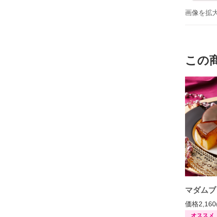
画像を拡
この
マダムブ
価格2,160
オススメ