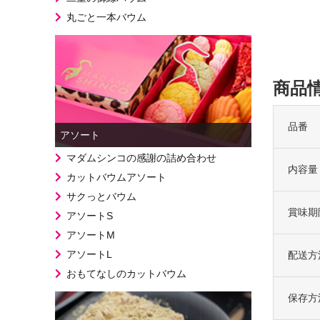
丸ごと一本バウム
商品
品番
アソート
マダムシンコの感謝の詰め合わせ
内容量
カットバウムアソート
サクっとバウム
賞味期
アソートS
アソートM
アソートL
配送方
おもてなしのカットバウム
保存方