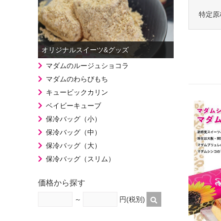
特定原
オリジナルスイーツ&グッズ
マダムのルージュショコラ
マダムのわらびもち
キュービックカリン
ベイビーキューブ
保冷バッグ（小）
保冷バッグ（中）
保冷バッグ（大）
保冷バッグ（スリム）
価格から探す
～
円(税別)