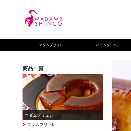
マダムブリュレ
バウムクーヘン
商品一覧
マダムブリュレ
マダムブリュレ