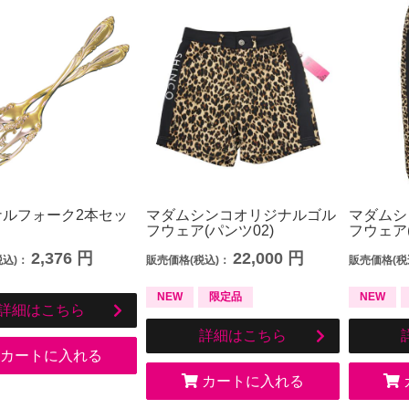
ナルフォーク2本セッ
マダムシンコオリジナルゴル
マダムシ
フウェア(パンツ02)
フウェア(
2,376
円
22,000
円
税込)：
販売価格(税込)：
販売価格(税
NEW
限定品
NEW
詳細はこちら
詳細はこちら
カートに入れる
カートに入れる