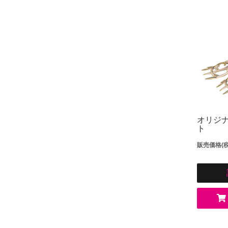
オリジ
ト
販売価格(