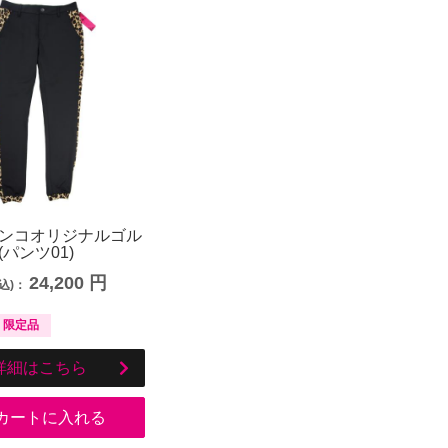
ンコオリジナルゴル
パンツ01)
24,200
円
込)：
限定品
詳細はこちら
カートに入れる