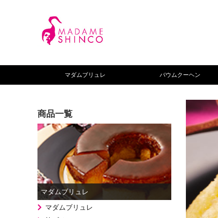
マダムブリュレ
バウムクーヘン
商品一覧
マダムブリュレ
マダムブリュレ