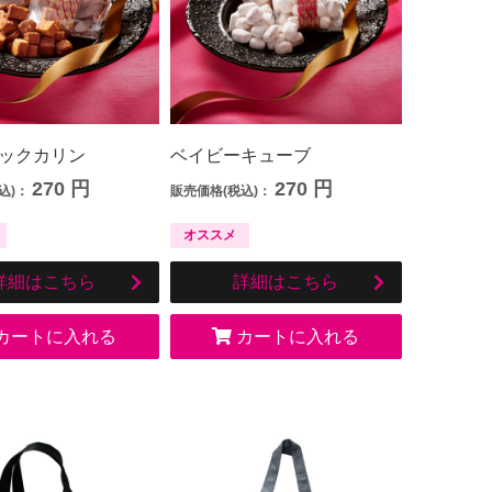
ックカリン
ベイビーキューブ
270
円
270
円
込)：
販売価格(税込)：
オススメ
詳細はこちら
詳細はこちら
カートに入れる
カートに入れる