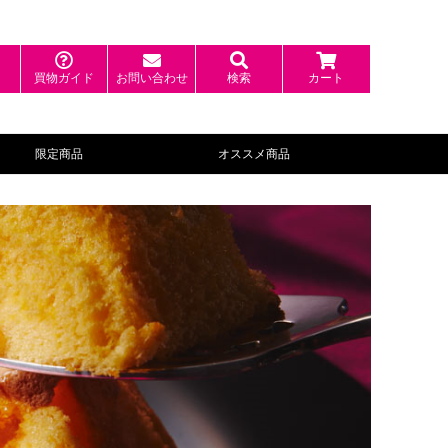
ン
買物ガイド
お問い合わせ
検索
カート
限定商品
オススメ商品