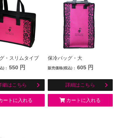
グ・スリムタイプ
保冷バッグ・大
550
円
605
円
込)：
販売価格(税込)：
詳細はこちら
詳細はこちら
カートに入れる
カートに入れる