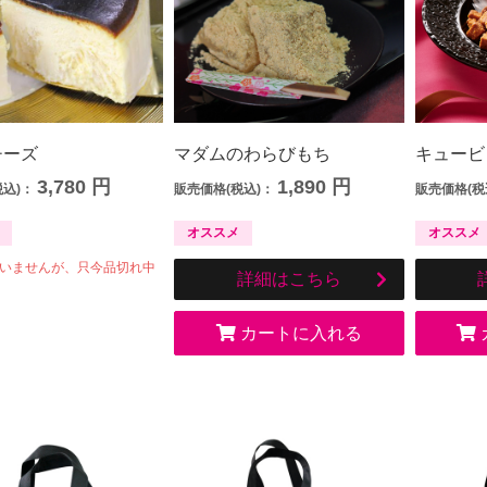
チーズ
マダムのわらびもち
キュービ
3,780
円
1,890
円
税込)：
販売価格(税込)：
販売価格(税
オススメ
オススメ
いませんが、只今品切れ中
詳細はこちら
カートに入れる