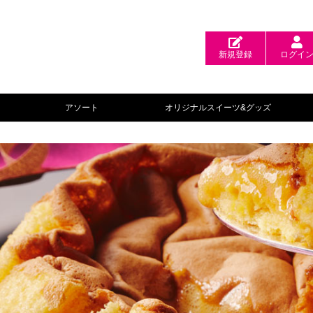
新規登録
ログイ
アソート
オリジナルスイーツ&グッズ