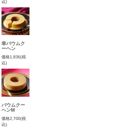
込)
幸バウムク
ーヘン
価格1,836(税
込)
バウムクー
ヘンM
価格2,700(税
込)