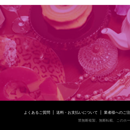
よくあるご質問
送料・お支払いについて
業者様へのご
禁無断複製、無断転載、このホ