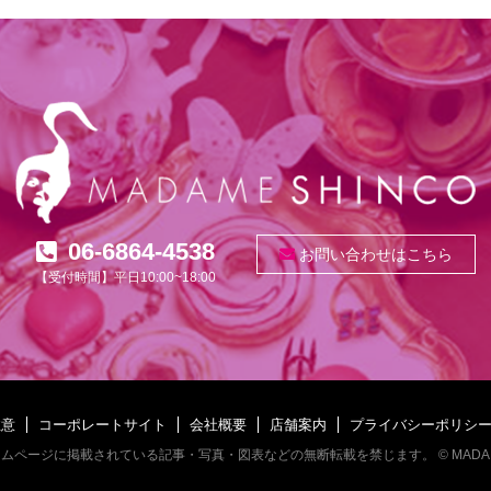
06-6864-4538
お問い合わせはこちら
【受付時間】平日10:00~18:00
注意
コーポレートサイト
会社概要
店舗案内
プライバシーポリシ
ームページに掲載されている記事・写真・図表などの無断転載を禁じます。
© MADAM