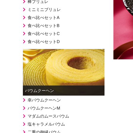
棒ブリュレ
ミニミニブリュレ
食べ比べセットA
食べ比べセットB
食べ比べセットC
食べ比べセットD
バウムクーヘン
幸バウムクーヘン
バウムクーヘンM
マダムのムースバウム
塩キャラメルバウム
二重の御縁バウム