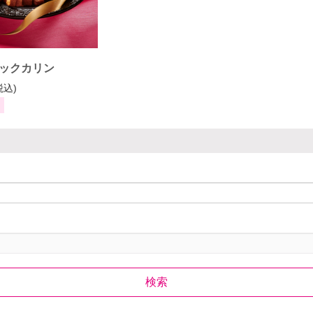
ックカリン
税込)