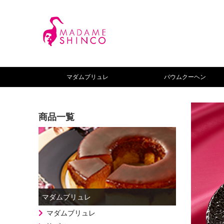
マダムブリュレ
バウムクーヘン
商品一覧
マダムブリュレ
マダムブリュレ