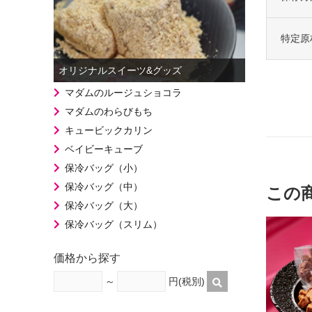
特定原
オリジナルスイーツ&グッズ
マダムのルージュショコラ
マダムのわらびもち
キュービックカリン
ベイビーキューブ
保冷バッグ（小）
保冷バッグ（中）
この
保冷バッグ（大）
保冷バッグ（スリム）
価格から探す
～
円(税別)