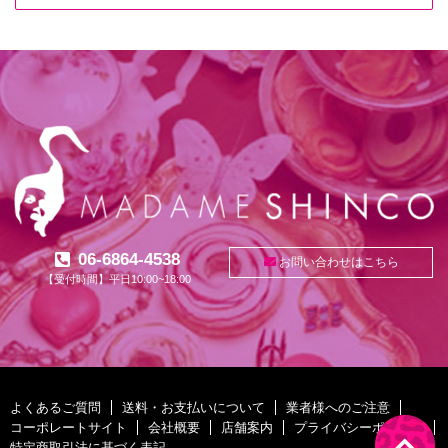
06-6864-4538
お問い合わせはこちら
【受付時間】平日10:00~18:00
よくあるご質問
送料・お支払いについて
業者様へのご注意
コーポレートサイト
会社概要
店舗案内
プライバシーポリシー
特定商取引法に基づく表記