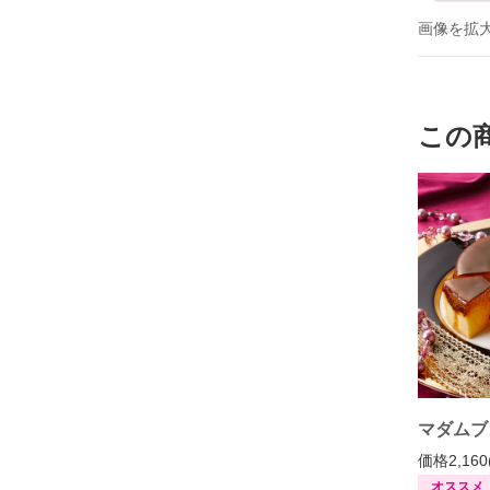
画像を拡
この
マダムブ
価格2,160
オススメ