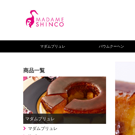
マダムブリュレ
バウムクーヘン
商品一覧
マダムブリュレ
マダムブリュレ