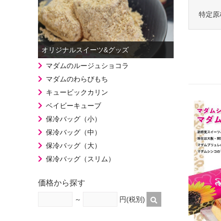
特定原
オリジナルスイーツ&グッズ
マダムのルージュショコラ
マダムのわらびもち
キュービックカリン
ベイビーキューブ
保冷バッグ（小）
保冷バッグ（中）
保冷バッグ（大）
保冷バッグ（スリム）
価格から探す
～
円(税別)