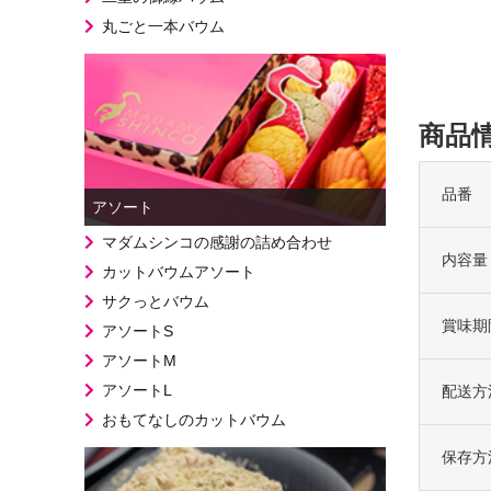
丸ごと一本バウム
商品
品番
アソート
マダムシンコの感謝の詰め合わせ
内容量
カットバウムアソート
サクっとバウム
賞味期
アソートS
アソートM
アソートL
配送方
おもてなしのカットバウム
保存方