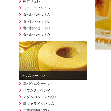
棒ブリュレ
ミニミニブリュレ
食べ比べセットA
食べ比べセットB
食べ比べセットC
食べ比べセットD
バウムクーヘン
幸バウムクーヘン
バウムクーヘンM
マダムのムースバウム
塩キャラメルバウム
二重の御縁バウム