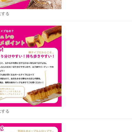
大する
大する